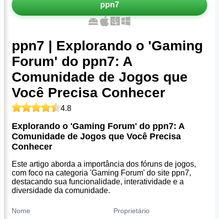
ppn7
ppn7 | Explorando o 'Gaming
Forum' do ppn7: A
Comunidade de Jogos que
Você Precisa Conhecer
4.8
Explorando o 'Gaming Forum' do ppn7: A
Comunidade de Jogos que Você Precisa
Conhecer
Este artigo aborda a importância dos fóruns de jogos,
com foco na categoria 'Gaming Forum' do site ppn7,
destacando sua funcionalidade, interatividade e a
diversidade da comunidade.
Nome
Proprietário