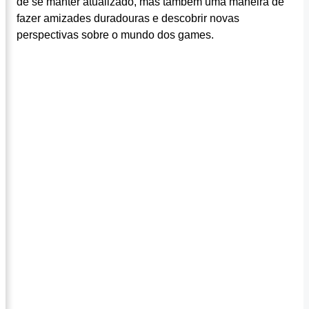
de se manter atualizado, mas também uma maneira de
fazer amizades duradouras e descobrir novas
perspectivas sobre o mundo dos games.