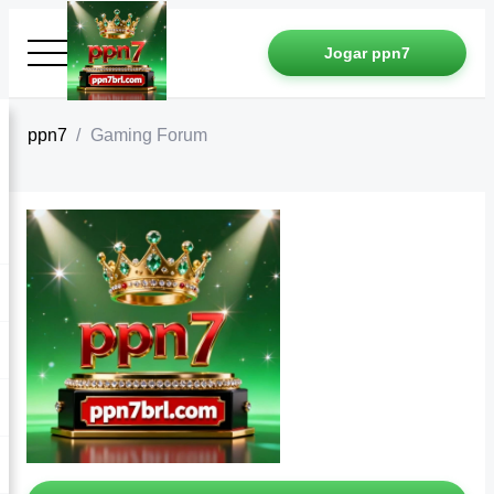
Jogar ppn7
ppn7
Gaming Forum